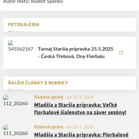
Autor textu: Rudolf Španko
FOTOGALÉRIA
Turnaj Staršia prípravka 25.5.2025
- Česká Třebová, Dny Florbalu
ĎALŠIE ČLÁNKY Z RUBRIKY
Klubové zprávy
-
po 29. 6. 2026
Mladšia a Staršia prípravka: Veľké
florbalové šialenstvo na záver sezóny!
Klubové zprávy
-
ne 28. 6. 2026
Mladšia a Staršia prípravka: Florbalové