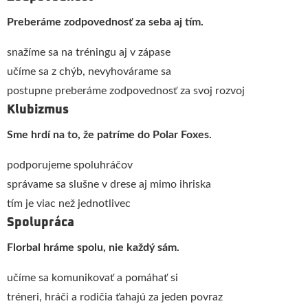
Preberáme zodpovednosť za seba aj tím.
snažíme sa na tréningu aj v zápase
učíme sa z chýb, nevyhovárame sa
postupne preberáme zodpovednosť za svoj rozvoj
Klubizmus
Sme hrdí na to, že patríme do Polar Foxes.
podporujeme spoluhráčov
správame sa slušne v drese aj mimo ihriska
tím je viac než jednotlivec
Spolupráca
Florbal hráme spolu, nie každý sám.
učíme sa komunikovať a pomáhať si
tréneri, hráči a rodičia ťahajú za jeden povraz