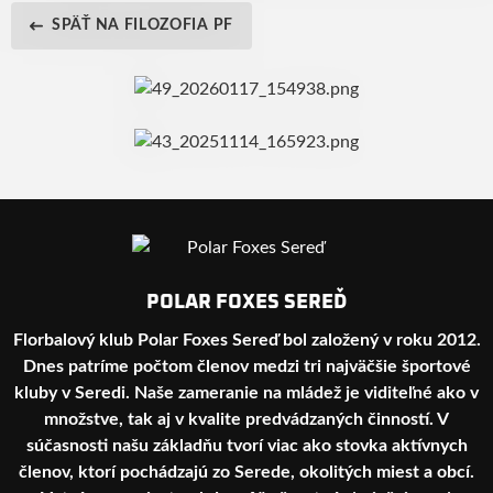
SPÄŤ NA FILOZOFIA PF
POLAR FOXES SEREĎ
Florbalový klub Polar Foxes Sereď bol založený v roku 2012.
Dnes patríme počtom členov medzi tri najväčšie športové
kluby v Seredi. Naše zameranie na mládež je viditeľné ako v
množstve, tak aj v kvalite predvádzaných činností. V
súčasnosti našu základňu tvorí viac ako stovka aktívnych
členov, ktorí pochádzajú zo Serede, okolitých miest a obcí.