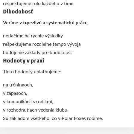
rešpektujeme rolu každého v tíme
Dlhodobosť
Veríme v trpezlivú a systematickú prácu.
netlačíme na rýchle výsledky
rešpektujeme rozdielne tempo vývoja
budujeme základy pre budúcnosť
Hodnoty v praxi
Tieto hodnoty uplatňujeme:
na tréningoch,
v zápasoch,
v komunikácii s rodičmi,
v rozhodnutiach vedenia klubu.
Sú základom všetkého, čo v Polar Foxes robíme.