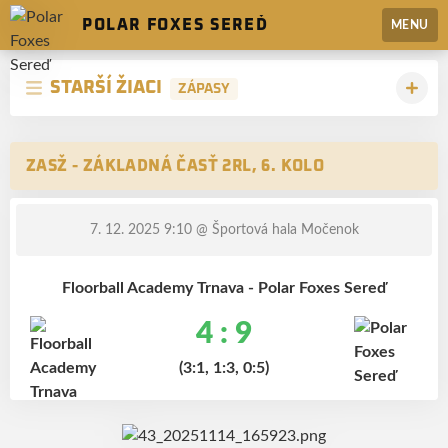
POLAR FOXES SEREĎ
MENU
STARŠÍ ŽIACI
ZÁPASY
ZASŽ - ZÁKLADNÁ ČASŤ 2RL, 6. KOLO
7. 12. 2025 9:10
@ Športová hala Močenok
Floorball Academy Trnava - Polar Foxes Sereď
4 : 9
(3:1, 1:3, 0:5)